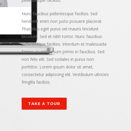
pellentesque facilisis.
Nunc faucibus pellentesque facilisis. Sed
hendrerit enim non justo posuere placerat.
Phasellus eget purus vel mauris tincidunt
tincidunt. Sed et nibh tortor. Nunc faucibus
pellentesque facilisis. Interdum et malesuada
fames ac ante ipsum primis in faucibus. Sed
non felis elit. Sed sodales in purus non
porttitor. Lorem ipsum dolor sit amet,
consectetur adipiscing elit. Vestibulum ultricies
fringilla facilisis.
TAKE A TOUR