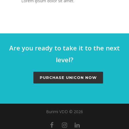
Lorem ipsum dolor sit amet.
Are you ready to take it to the next
level?
PURCHASE UNICON NOW
Burimi VDD © 2026