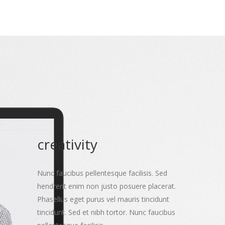
creativity
Nunc faucibus pellentesque facilisis. Sed
hendrerit enim non justo posuere placerat.
Phasellus eget purus vel mauris tincidunt
tincidunt. Sed et nibh tortor. Nunc faucibus