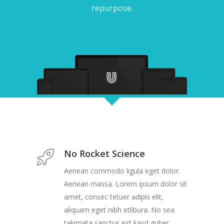
repurpose.
No Rocket Science
Aenean commodo ligula eget dolor.
Aenean massa. Lorem ipsum dolor sit
amet, consec tetuer adipis elit,
aliquam eget nibh etlibura. No sea
takimata sanctus est kasd guber.