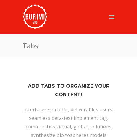
Tabs
ADD TABS TO ORGANIZE YOUR
CONTENT!
Interfaces semantic; deliverables users,
seamless beta-test implement tag,
communities virtual, global, solutions
synthesize blogospheres models