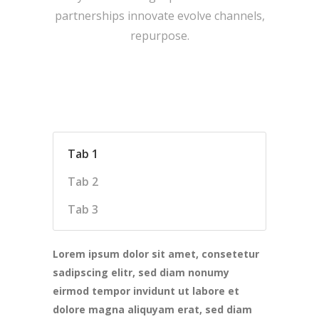
partnerships innovate evolve channels,
repurpose.
Tab 1
Tab 2
Tab 3
Lorem ipsum dolor sit amet, consetetur
sadipscing elitr, sed diam nonumy
eirmod tempor invidunt ut labore et
dolore magna aliquyam erat, sed diam