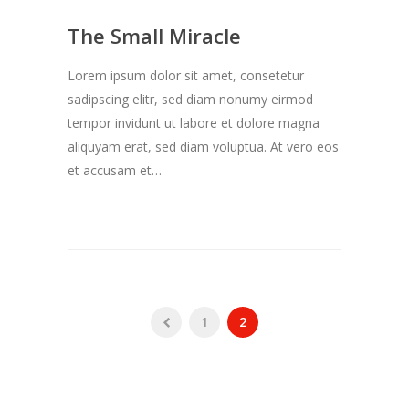
The Small Miracle
Lorem ipsum dolor sit amet, consetetur
sadipscing elitr, sed diam nonumy eirmod
tempor invidunt ut labore et dolore magna
aliquyam erat, sed diam voluptua. At vero eos
et accusam et…
1
2