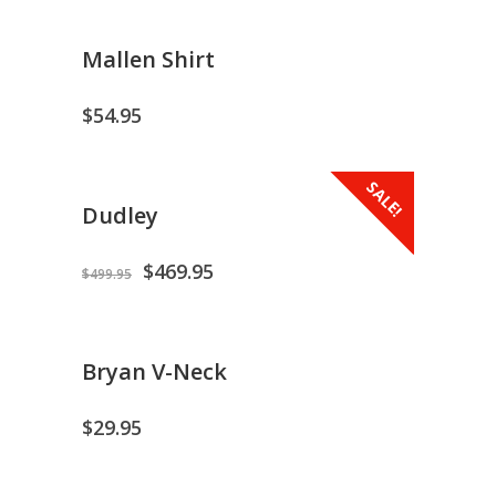
Mallen Shirt
$
54.95
SALE!
Dudley
$
469.95
$
499.95
Bryan V-Neck
$
29.95