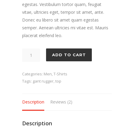
egestas. Vestibulum tortor quam, feugiat
vitae, ultricies eget, tempor sit amet, ante.
Donec eu libero sit amet quam egestas
semper. Aenean ultricies mi vitae est. Mauris
placerat eleifend leo.
Solid
ADD TO CART
Tac
quantity
Categories:
Men
,
T-Shirts
Tags:
gant rugger
,
top
Description
Reviews (2)
Description