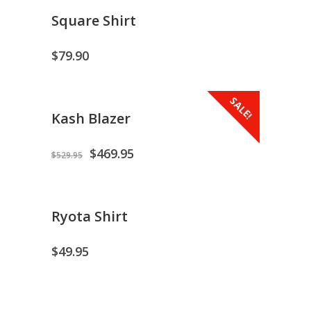
Square Shirt
$
79.90
SALE!
Kash Blazer
$
469.95
$
529.95
Ryota Shirt
$
49.95