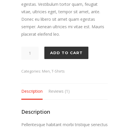
egestas. Vestibulum tortor quam, feugiat
vitae, ultricies eget, tempor sit amet, ante.
Donec eu libero sit amet quam egestas
semper. Aenean ultricies mi vitae est. Mauris
placerat eleifend leo.
Big
ADD TO CART
Dot
quantity
Categories:
Men
,
T-Shirts
Description
Reviews (1)
Description
Pellentesque habitant morbi tristique senectus