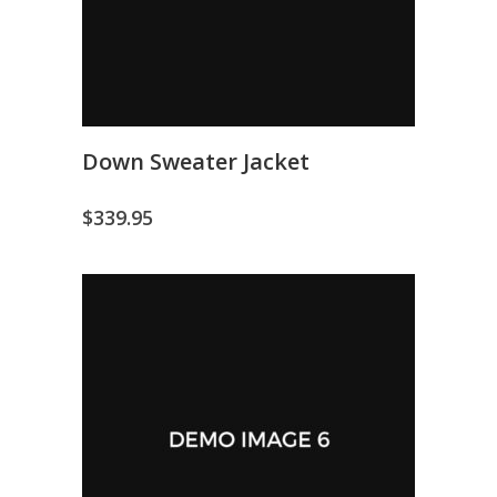
Down Sweater Jacket
$
339.95