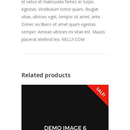
et netus et malesuada fames ac turpis
egestas. Vestibulum tortor quam, feugiat
vitae, ultricies eget, tempor sit amet, ante.
Donec eu libero sit amet quam egestas
semper. Aenean ultricies mi vitae est. Mauris
placerat eleifend leo. NELLY.COM
Related products
SALE!