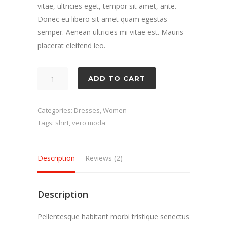
vitae, ultricies eget, tempor sit amet, ante.
Donec eu libero sit amet quam egestas
semper. Aenean ultricies mi vitae est. Mauris
placerat eleifend leo.
Selinas
ADD TO CART
Shirt
quantity
Categories:
Dresses
,
Women
Tags:
shirt
,
vero moda
Description
Reviews (2)
Description
Pellentesque habitant morbi tristique senectus