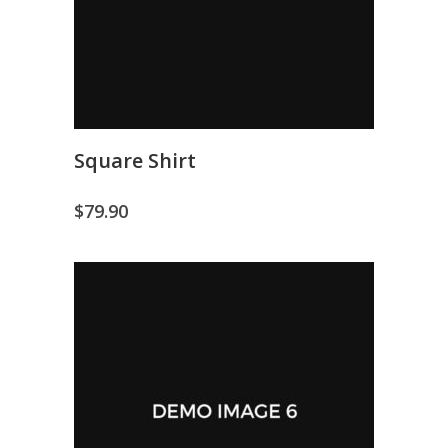
Square Shirt
$
79.90